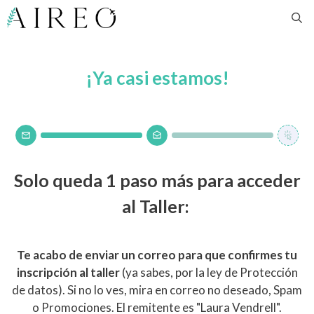
Saltar
al
contenido
¡Ya casi estamos!
Solo queda 1 paso más para acceder
al Taller:
Te acabo de enviar un correo para que confirmes tu
inscripción al taller
(ya sabes, por la ley de Protección
de datos).
Si no lo ves, mira en correo no deseado, Spam
o Promociones.
El remitente es "Laura Vendrell".