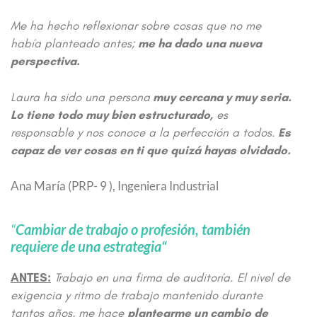
Me ha hecho reflexionar sobre cosas que no me
había planteado antes;
me ha dado una nueva
perspectiva.
Laura ha sido una persona
muy cercana y muy seria.
Lo tiene todo muy bien estructurado,
es
responsable y nos conoce a la perfección a todos.
Es
capaz de ver cosas en ti que quizá hayas olvidado.
Ana María (PRP- 9 ),
Ingeniera Industrial
“
Cambiar de trabajo o profesión, también
requiere de una estrategia
“
ANTES:
Trabajo en una firma de auditoría. El nivel de
exigencia y ritmo de trabajo mantenido durante
tantos años, me hace
plantearme un cambio de