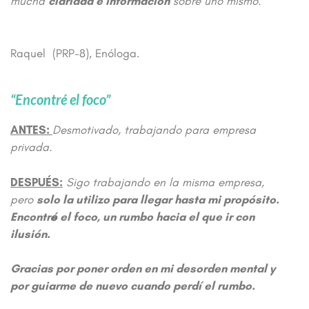
mucha
claridad
e información
sobre uno mismo.
Raquel (PRP-8), Enóloga.
“Encontré el foco”
ANTES:
Desmotivado, trabajando para empresa
privada.
DESPUÉS:
Sigo trabajando en la misma empresa,
pero
solo la utilizo para llegar hasta mi propósito.
Encontré el foco, un rumbo hacia el que ir con
ilusión.
Gracias por poner orden en mi desorden mental y
por guiarme de nuevo cuando perdí el rumbo.