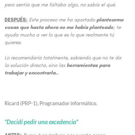
pero sentía que me faltaba algo, no sabía el qué.
DESPUÉS:
Este proceso me ha aportado
plantearme
cosas que hasta ahora no me había planteado
; te
ayuda mucho a ver lo que es lo que realmente tú
quieres.
Lo recomendaría totalmente, sabiendo que no te da
la solución directa, sino las
herramientas para
trabajar y encontrarla..
Ricard (PRP-1), Programador informático.
“Decidí pedir una excedencia”
ANTES
:
Burnout en trabajo por cuenta ajena