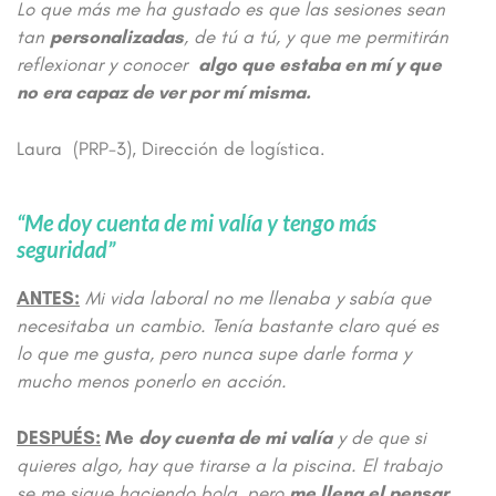
Lo que más me ha gustado es que las sesiones sean
tan
personalizadas
, de tú a tú, y que me permitirán
reflexionar y conocer
algo que estaba en mí y que
no era capaz de ver por mí misma.
Laura (PRP-3), Dirección de logística.
“Me doy cuenta de mi valía y tengo más
seguridad”
ANTES:
Mi vida laboral no me llenaba y sabía que
necesitaba un cambio. Tenía bastante claro qué es
lo que me gusta, pero nunca supe darle forma y
mucho menos ponerlo en acción.
DESPUÉS:
Me
doy cuenta de mi valía
y de que si
quieres algo, hay que tirarse a la piscina. El trabajo
se me sigue haciendo bola, pero
me llena el pensar