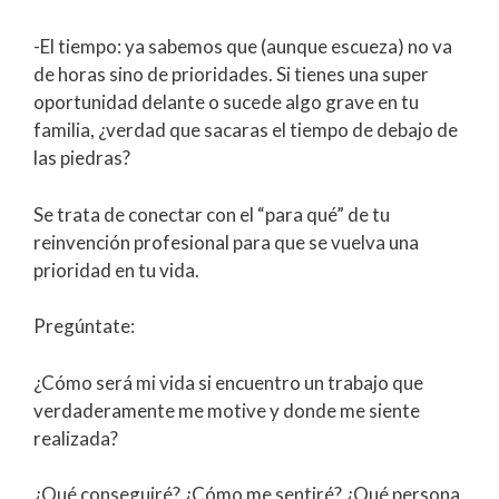
-El tiempo: ya sabemos que (aunque escueza) no va
de horas sino de prioridades. Si tienes una super
oportunidad delante o sucede algo grave en tu
familia, ¿verdad que sacaras el tiempo de debajo de
las piedras?
Se trata de conectar con el “para qué” de tu
reinvención profesional para que se vuelva una
prioridad en tu vida.
Pregúntate:
¿Cómo será mi vida si encuentro un trabajo que
verdaderamente me motive y donde me siente
realizada?
¿Qué conseguiré? ¿Cómo me sentiré? ¿Qué persona