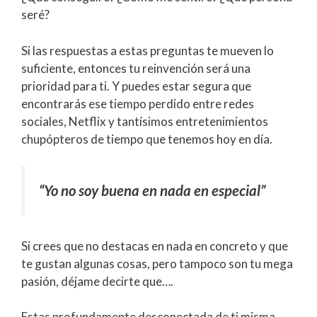
seré?
Si las respuestas a estas preguntas te mueven lo
suficiente, entonces tu reinvención será una
prioridad para ti. Y puedes estar segura que
encontrarás ese tiempo perdido entre redes
sociales, Netflix y tantísimos entretenimientos
chupópteros de tiempo que tenemos hoy en día.
“Yo no soy buena en nada en especial”
Si crees que no destacas en nada en concreto y que
te gustan algunas cosas, pero tampoco son tu mega
pasión, déjame decirte que….
Estas profundamente desconectada de ti misma.