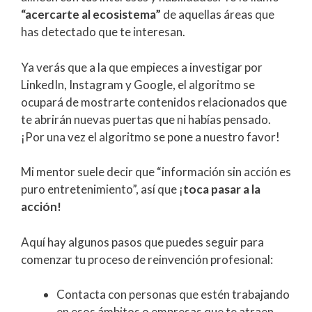
“acercarte al ecosistema”
de aquellas áreas que
has detectado que te interesan.
Ya verás que a la que empieces a investigar por
LinkedIn, Instagram y Google, el algoritmo se
ocupará de mostrarte contenidos relacionados que
te abrirán nuevas puertas que ni habías pensado.
¡Por una vez el algoritmo se pone a nuestro favor!
Mi mentor suele decir que “información sin acción es
puro entretenimiento”, así que ¡
toca pasar a la
acción!
Aquí hay algunos pasos que puedes seguir para
comenzar tu proceso de reinvención profesional:
Contacta con personas que estén trabajando
en esos ámbitos o empresas que te atraen.