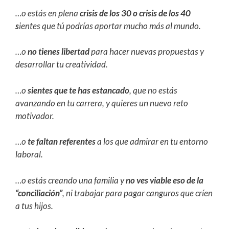
…o estás en plena
crisis de los 30 o crisis de los 40
s
ientes que tú podrías aportar mucho más al mundo.
…o
no tienes libertad
para hacer nuevas propuestas y
desarrollar tu creatividad.
…o
sientes que te has estancado
, que no estás
avanzando en tu carrera, y quieres un nuevo reto
motivador.
…o
te faltan referentes
a los que admirar en tu entorno
laboral.
…o estás creando una familia y
no ves viable eso de la
“conciliación”
, ni trabajar para pagar canguros que críen
a tus hijos.