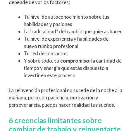
depende de varios factores:
Tu nivel de autoconocimiento sobre tus
habilidades y pasiones
La “radicalidad” del cambio que quieras hacer
Tu nivel de experiencia y habilidades del
nuevo rumbo profesional
Tu red de contactos
Y sobre todo,
tu compromiso
: la cantidad de
tiempo y energía que estás dispuesto a
invertir en este proceso.
La reinvención profesional no sucede de la noche a la
mañana, pero con paciencia, motivación y
perseverancia, puedes hacer realidad tus sueños.
6 creencias limitantes sobre
cambiar de trabajo y reinventarte