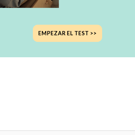
EMPEZAR EL TEST >>