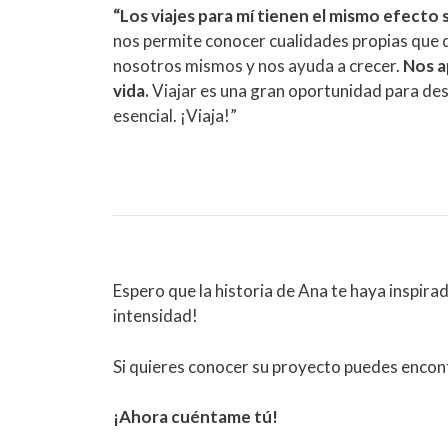
“Los viajes para mí tienen el mismo efecto
nos permite conocer cualidades propias que 
nosotros mismos y nos ayuda a crecer.
Nos a
vida.
Viajar es una gran oportunidad para des
esencial. ¡Viaja!”
Espero que la historia de Ana te haya inspirado
intensidad!
Si quieres conocer su proyecto puedes encont
¡Ahora cuéntame tú!