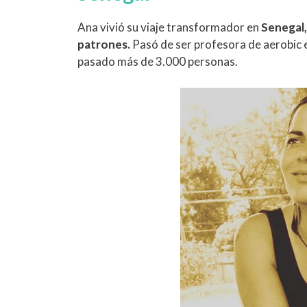
Ana vivió su viaje transformador en
Senegal,
patrones.
Pasó de ser profesora de aerobic e
pasado más de 3.000 personas.