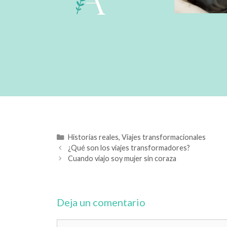
Categorías
Historias reales
,
Viajes transformacionales
¿Qué son los viajes transformadores?
Cuando viajo soy mujer sin coraza
Deja un comentario
Comentario