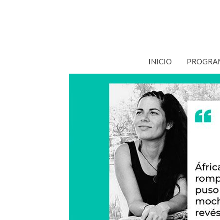
Saltar
al
contenido
INICIO
PROGRA