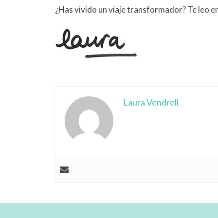
¿Has vivido un viaje transformador? Te leo e
Laura Vendrell