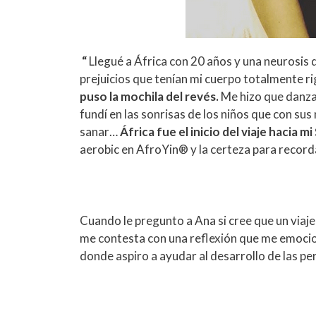
“
Llegué a África con 20 años y una neurosis 
prejuicios que tenían mi cuerpo totalmente ri
puso la mochila del revés.
Me hizo que danzar
fundí en las sonrisas de los niños que con s
sanar…
África fue el inicio del viaje hacia mi
aerobic en AfroYin® y la certeza para recorda
Cuando le pregunto a Ana si cree que un viaj
me contesta con una reflexión que me emocio
donde aspiro a ayudar al desarrollo de las per