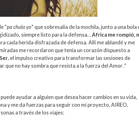
de “
pa chula yo
” que sobresalía de la mochila, junto a una bola
gidizado, siempre listo para la defensa…
África me rompió, 
a cada herida disfrazada de defensa. Allí me ablandé y me
us miradas me recordaron que tenía un corazón dispuesto a
 Ser
, el impulso creativo para transformar las sesiones de
r que no hay sombra que resista a la fuerza del Amor .”
e puede ayudar a alguien que desea hacer cambios en su vida,
na y me da fuerzas para seguir con mi proyecto, AIREO,
sonas a través de los viajes: