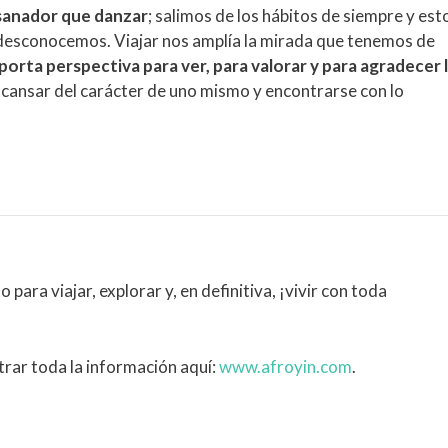
 sanador que danzar
; salimos de los hábitos de siempre y est
desconocemos. Viajar nos amplía la mirada que tenemos de
porta perspectiva para ver, para valorar y para agradecer 
cansar del carácter de uno mismo y encontrarse con lo
 para viajar, explorar y, en definitiva, ¡vivir con toda
rar toda la información aquí:
www.afroyin.com
.