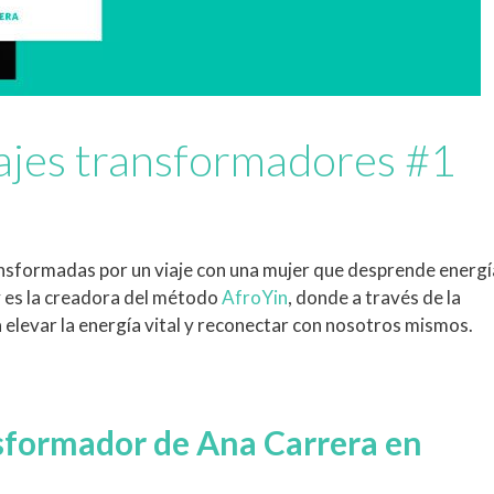
iajes transformadores #1
transformadas por un viaje con una mujer que desprende energí
 y es la creadora del método
AfroYin
, donde a través de la
 elevar la energía vital y reconectar con nosotros mismos.
ansformador de Ana Carrera en